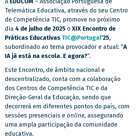
A
EDUCOM
– Associação Portuguesa de
Telemática Educativa, através do seu Centro
de Competência TIC, promove no próximo
dia
4 de julho de 2025
o
XIX Encontro de
Práticas Educativas
TIC@Portugal
’25
,
subordinado ao tema provocador e atual: “
A
IA já está na escola. E agora?
”.
Este Encontro, de âmbito nacional e
descentralizado, conta com a colaboração
dos Centros de Competência TIC e da
Direção-Geral da Educação, sendo que
decorrerá em diferentes pontos do país, com
sessões presenciais e
online
, assegurando
uma ampla participação da comunidade
educativa.