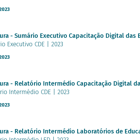
2023
nto
ura - Sumário Executivo Capacitação Digital das 
o Executivo CDE | 2023
2023
nto
ura - Relatório Intermédio Capacitação Digital d
rio Intermédio CDE | 2023
2023
nto
ura - Relatório Intermédio Laboratórios de Educa
rio Intermédio LED | 2023