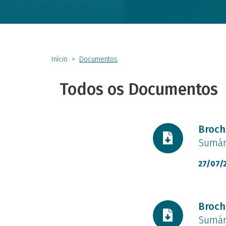
Início
Documentos
Todos os Documentos
Docume
Broch
Sumár
27/07/
Docume
Broch
Sumár