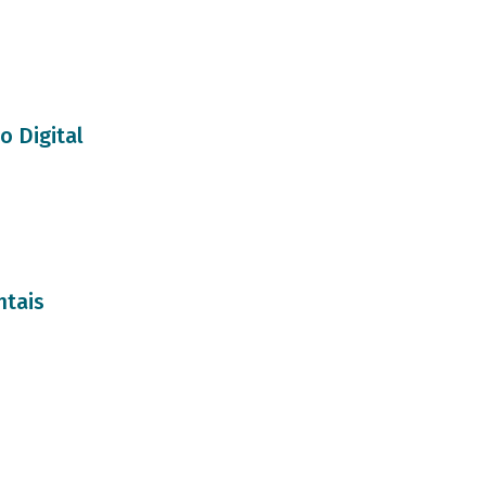
o Digital
ntais