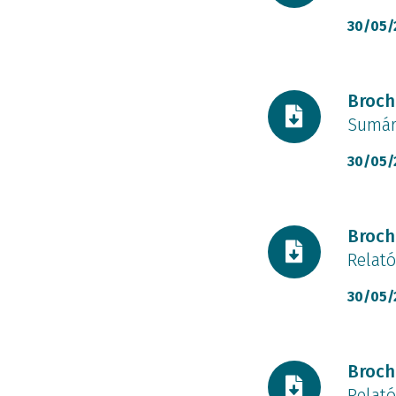
30/05/
Docume
Broch
Sumári
30/05/
Docume
Broch
Relató
30/05/
Docume
Broch
Relató